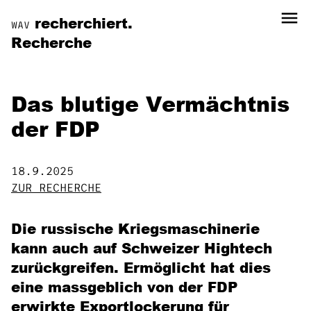
menu
recherchiert.
WAV
Recherche
Das blutige Vermächtnis
der FDP
18.9.2025
ZUR RECHERCHE
Die russische Kriegsmaschinerie
kann auch auf Schweizer Hightech
zurückgreifen. Ermöglicht hat dies
eine massgeblich von der FDP
erwirkte Exportlockerung für