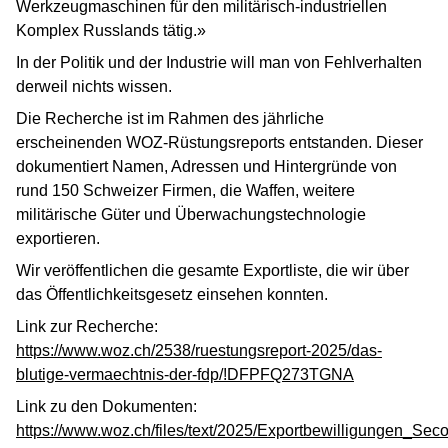
Werkzeugmaschinen für den militärisch-industriellen
Komplex Russlands tätig.»
In der Politik und der Industrie will man von Fehlverhalten
derweil nichts wissen.
Die Recherche ist im Rahmen des jährliche
erscheinenden WOZ-Rüstungsreports entstanden. Dieser
dokumentiert Namen, Adressen und Hintergründe von
rund 150 Schweizer Firmen, die Waffen, weitere
militärische Güter und Überwachungstechnologie
exportieren.
Wir veröffentlichen die gesamte Exportliste, die wir über
das Öffentlichkeitsgesetz einsehen konnten.
Link zur Recherche:
https://www.woz.ch/2538/ruestungsreport-2025/das-
blutige-vermaechtnis-der-fdp/!DFPFQ273TGNA
Link zu den Dokumenten:
https://www.woz.ch/files/text/2025/Exportbewilligungen_