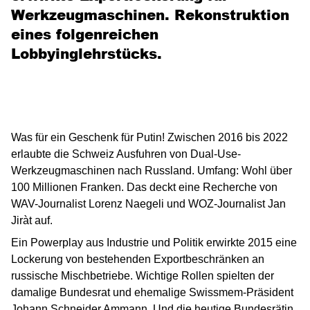
Werkzeugmaschinen. Rekonstruktion
eines folgenreichen
Lobbyinglehrstücks.
Was für ein Geschenk für Putin! Zwischen 2016 bis 2022
erlaubte die Schweiz Ausfuhren von Dual-Use-
Werkzeugmaschinen nach Russland. Umfang: Wohl über
100 Millionen Franken. Das deckt eine Recherche von
WAV-Journalist Lorenz Naegeli und WOZ-Journalist Jan
Jiràt auf.
Ein Powerplay aus Industrie und Politik erwirkte 2015 eine
Lockerung von bestehenden Exportbeschränken an
russische Mischbetriebe. Wichtige Rollen spielten der
damalige Bundesrat und ehemalige Swissmem-Präsident
Johann Schneider Ammann. Und die heutige Bundesrätin