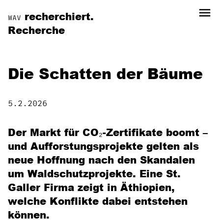
menu
recherchiert.
WAV
Recherche
Die Schatten der Bäume
5.2.2026
Der Markt für CO₂-Zertifikate boomt –
und Aufforstungsprojekte gelten als
neue Hoffnung nach den Skandalen
um Waldschutzprojekte. Eine St.
Galler Firma zeigt in Äthiopien,
welche Konflikte dabei entstehen
können.