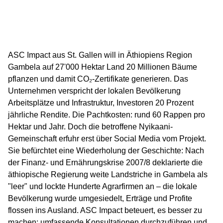
ASC Impact aus St. Gallen will in Äthiopiens Region
Gambela auf 27'000 Hektar Land 20 Millionen Bäume
pflanzen und damit CO₂-Zertifikate generieren. Das
Unternehmen verspricht der lokalen Bevölkerung
Arbeitsplätze und Infrastruktur, Investoren 20 Prozent
jährliche Rendite. Die Pachtkosten: rund 60 Rappen pro
Hektar und Jahr. Doch die betroffene Nyikaani-
Gemeinschaft erfuhr erst über Social Media vom Projekt.
Sie befürchtet eine Wiederholung der Geschichte: Nach
der Finanz- und Ernährungskrise 2007/8 deklarierte die
äthiopische Regierung weite Landstriche in Gambela als
"leer" und lockte Hunderte Agrarfirmen an – die lokale
Bevölkerung wurde umgesiedelt, Erträge und Profite
flossen ins Ausland. ASC Impact beteuert, es besser zu
machen; umfassende Konsultationen durchzuführen und